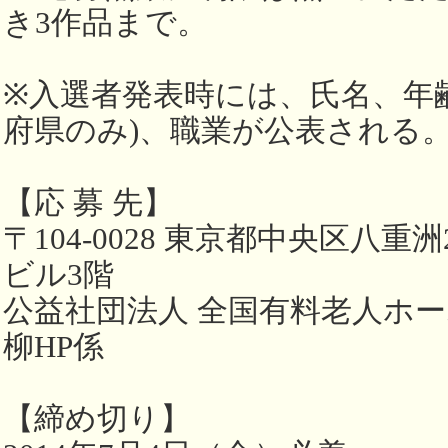
き3作品まで。
※入選者発表時には、氏名、年
府県のみ)、職業が公表される
【応 募 先】
〒104-0028 東京都中央区八重洲2
ビル3階
公益社団法人 全国有料老人ホ
柳HP係
【締め切り】