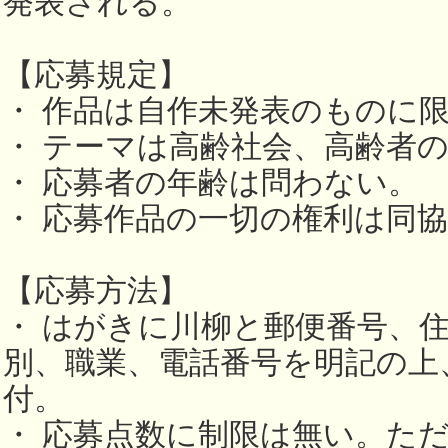
発表される。
【応募規定】
・ 作品は自作未発表のものに
・ テーマは高齢社会、高齢者
・ 応募者の年齢は問わない。
・ 応募作品の一切の権利は同
【応募方法】
・ はがきに川柳と郵便番号、
別、職業、電話番号を明記の上
付。
・ 応募点数に制限は無い。た