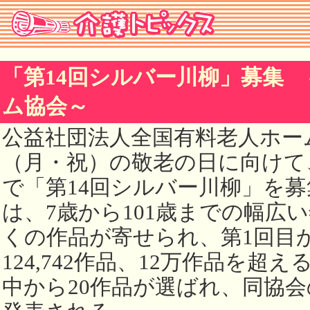
「第14回シルバー川柳」募集
ム協会～
公益社団法人全国有料老人ホーム
（月・祝）の敬老の日に向けて
で「第14回シルバー川柳」を
は、7歳から101歳までの幅広
くの作品が寄せられ、第1回目
124,742作品、12万作品を超
中から20作品が選ばれ、同協