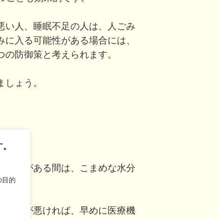
悪い人、睡眠不足の人は、人ごみ
みに入る可能性がある場合には、
つの防御策と考えられます。
ましょう。
す。
に症状がある間は、こまめな水分
の目的
ど具合が悪ければ、早めに医療機