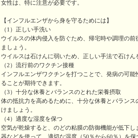
女性は、特に注意が必要です。
【インフルエンザから身を守るためには】
（1）正しい手洗い
ウイルスの体内侵入を防ぐため、帰宅時や調理の前
ましょう。
ウイルスは石けんに弱いため、正しい手法で石けん
（2）流行前のワクチン接種
インフルエンザワクチンを打つことで、発病の可能
ることが期待できます。
（3）十分な休養とバランスのとれた栄養摂取
体の抵抗力を高めるために、十分な休養とバランス
けましょう。
（4）適度な湿度を保つ
空気が乾燥すると、のどの粘膜の防御機能が低下し
器などを使って、適切な湿度（50％から60％）を