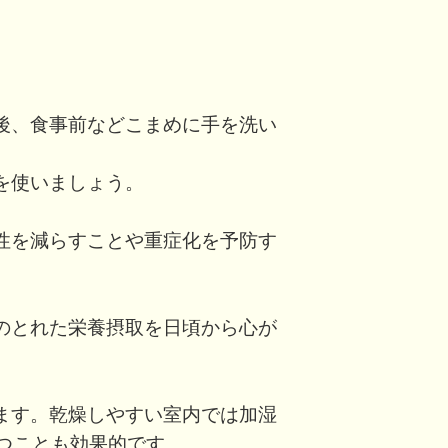
後、食事前などこまめに手を洗い
を使いましょう。
性を減らすことや重症化を予防す
のとれた栄養摂取を日頃から心が
ます。乾燥しやすい室内では加湿
保つことも効果的です。